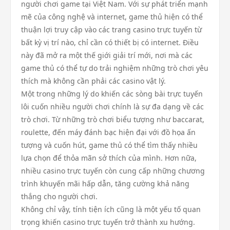
người chơi game tại Việt Nam. Với sự phát triển mạnh
mẽ của công nghệ và internet, game thủ hiện có thể
thuận lợi truy cập vào các trang casino trực tuyến từ
bất kỳ vị trí nào, chỉ cần có thiết bị có internet. Điều
này đã mở ra một thế giới giải trí mới, nơi mà các
game thủ có thể tự do trải nghiệm những trò chơi yêu
thích mà không cần phải các casino vật lý.
Một trong những lý do khiến các sòng bài trực tuyến
lôi cuốn nhiều người chơi chính là sự đa dạng về các
trò chơi. Từ những trò chơi biểu tượng như baccarat,
roulette, đến máy đánh bạc hiện đại với đồ họa ấn
tượng và cuốn hút, game thủ có thể tìm thấy nhiều
lựa chọn để thỏa mãn sở thích của mình. Hơn nữa,
nhiều casino trực tuyến còn cung cấp những chương
trình khuyến mãi hấp dẫn, tăng cường khả năng
thắng cho người chơi.
Không chỉ vậy, tính tiện ích cũng là một yếu tố quan
trọng khiến casino trực tuyến trở thành xu hướng.