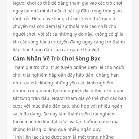
Người chơi có thể dễ dàng tham gia vào các trò chơi
ngay tại nhà mình hoặc ở bất kỳ đâu trong thời gian
rảnh rỗi. Điều này không chỉ tiết kiệm thời gian di
chuyển mà còn đem lại sự thoải mái cao nhất cho
người chơi. Với tất cả những lý do này, không có gì lạ
khi các sòng bài trực tuyến đang ngày càng trở thành
lựa chọn hàng đầu của các game thủ Việt.
Cảm Nhận Về Trò Chơi Sòng Bạc
Tham gia trò chơi trực tuyến online đem lại cho người
chơi trải nghiệm hấp dẫn đầy hấp dẫn. Chẳng hạn
như roulette không những yêu cầu kinh nghiệm
nhưng cũng mang lại trải nghiệm kích thích khi quan
sát từng trận đấu. Người tham gia có thể chơi các bàn
cược với mức thấp đến cao, phù hợp với nhiều ngân
sách đa dạng. Sự này làm thành viên trải nghiệm
thoải mái hơn khi đặt cược và tận hưởng game mà
không lo lắng lo lắng quá nhiều ngân quỹ.
Tính liên lạc cùng được xem là một trong những