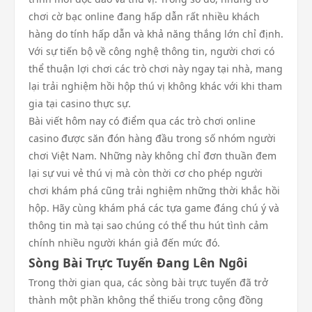
chơi cờ bạc online đang hấp dẫn rất nhiều khách
hàng do tính hấp dẫn và khả năng thắng lớn chỉ định.
Với sự tiến bộ về công nghệ thông tin, người chơi có
thể thuận lợi chơi các trò chơi này ngay tại nhà, mang
lại trải nghiệm hồi hộp thú vị không khác với khi tham
gia tại casino thực sự.
Bài viết hôm nay có điểm qua các trò chơi online
casino được săn đón hàng đầu trong số nhóm người
chơi Việt Nam. Những này không chỉ đơn thuần đem
lại sự vui vẻ thú vị mà còn thời cơ cho phép người
chơi khám phá cũng trải nghiệm những thời khắc hồi
hộp. Hãy cùng khám phá các tựa game đáng chú ý và
thông tin mà tại sao chúng có thể thu hút tình cảm
chính nhiều người khán giả đến mức đó.
Sòng Bài Trực Tuyến Đang Lên Ngôi
Trong thời gian qua, các sòng bài trực tuyến đã trở
thành một phần không thể thiếu trong cộng đồng