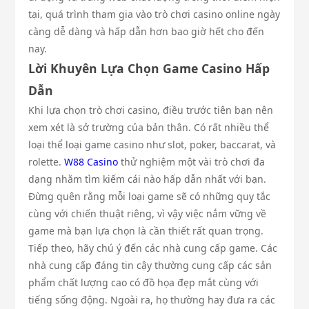
tại, quá trình tham gia vào trò chơi casino online ngày
càng dễ dàng và hấp dẫn hơn bao giờ hết cho đến
nay.
Lời Khuyên Lựa Chọn Game Casino Hấp
Dẫn
Khi lựa chọn trò chơi casino, điều trước tiên bạn nên
xem xét là sở trường của bản thân. Có rất nhiều thể
loại thể loại game casino như slot, poker, baccarat, và
rolette.
W88 Casino
thử nghiệm một vài trò chơi đa
dạng nhằm tìm kiếm cái nào hấp dẫn nhất với bạn.
Đừng quên rằng mỗi loại game sẽ có những quy tắc
cùng với chiến thuật riêng, vì vậy việc nắm vững về
game mà bạn lựa chọn là cần thiết rất quan trọng.
Tiếp theo, hãy chú ý đến các nhà cung cấp game. Các
nhà cung cấp đáng tin cậy thường cung cấp các sản
phẩm chất lượng cao có đồ họa đẹp mắt cùng với
tiếng sống động. Ngoài ra, họ thường hay đưa ra các