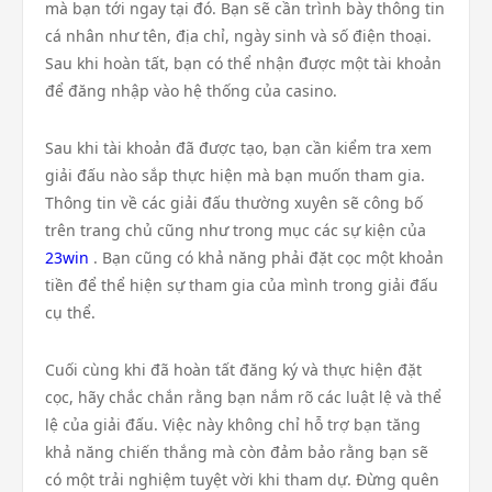
mà bạn tới ngay tại đó. Bạn sẽ cần trình bày thông tin
cá nhân như tên, địa chỉ, ngày sinh và số điện thoại.
Sau khi hoàn tất, bạn có thể nhận được một tài khoản
để đăng nhập vào hệ thống của casino.
Sau khi tài khoản đã được tạo, bạn cần kiểm tra xem
giải đấu nào sắp thực hiện mà bạn muốn tham gia.
Thông tin về các giải đấu thường xuyên sẽ công bố
trên trang chủ cũng như trong mục các sự kiện của
23win
. Bạn cũng có khả năng phải đặt cọc một khoản
tiền để thể hiện sự tham gia của mình trong giải đấu
cụ thể.
Cuối cùng khi đã hoàn tất đăng ký và thực hiện đặt
cọc, hãy chắc chắn rằng bạn nắm rõ các luật lệ và thể
lệ của giải đấu. Việc này không chỉ hỗ trợ bạn tăng
khả năng chiến thắng mà còn đảm bảo rằng bạn sẽ
có một trải nghiệm tuyệt vời khi tham dự. Đừng quên