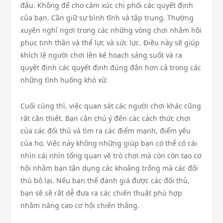
đấu. Không để cho cảm xúc chi phối các quyết định
của bạn. Cần giữ sự bình tĩnh và tập trung. Thường
xuyên nghỉ ngơi trong các những vòng chơi nhằm hồi
phục tinh thần và thể lực và sức lực. Điều này sẽ giúp
khích lệ người chơi lên kế hoạch sáng suốt và ra
quyết định các quyết định đúng đắn hơn cả trong các
những tình huống khó xử.
Cuối cùng thì, việc quan sát các người chơi khác cũng
rất cần thiết. Bạn cần chú ý đến các cách thức chơi
của các đối thủ và tìm ra các điểm mạnh, điểm yếu
của họ. Việc này không những giúp bạn có thể có cái
nhìn cái nhìn tổng quan về trò chơi mà còn còn tạo cơ
hội nhằm bạn tận dụng các khoảng trống mà các đối
thủ bỏ lại. Nếu bạn thể đánh giá được các đối thủ,
bạn sẽ sẽ rất dễ đưa ra các chiến thuật phù hợp
nhằm nâng cao cơ hội chiến thắng.