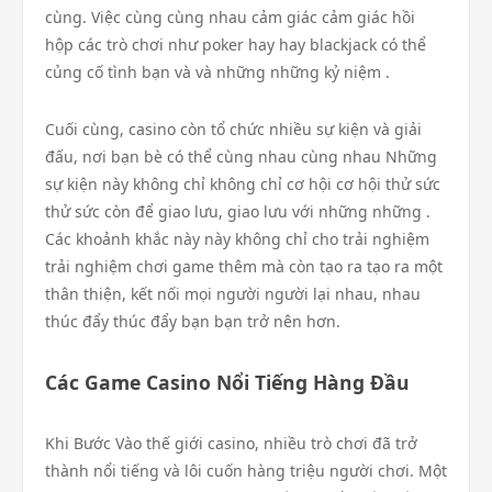
cùng. Việc cùng cùng nhau cảm giác cảm giác hồi
hộp các trò chơi như poker hay hay blackjack có thể
củng cố tình bạn và và những những kỷ niệm .
Cuối cùng, casino còn tổ chức nhiều sự kiện và giải
đấu, nơi bạn bè có thể cùng nhau cùng nhau Những
sự kiện này không chỉ không chỉ cơ hội cơ hội thử sức
thử sức còn để giao lưu, giao lưu với những những .
Các khoảnh khắc này này không chỉ cho trải nghiệm
trải nghiệm chơi game thêm mà còn tạo ra tạo ra một
thân thiện, kết nối mọi người người lại nhau, nhau
thúc đẩy thúc đẩy bạn bạn trở nên hơn.
Các Game Casino Nổi Tiếng Hàng Đầu
Khi Bước Vào thế giới casino, nhiều trò chơi đã trở
thành nổi tiếng và lôi cuốn hàng triệu người chơi. Một