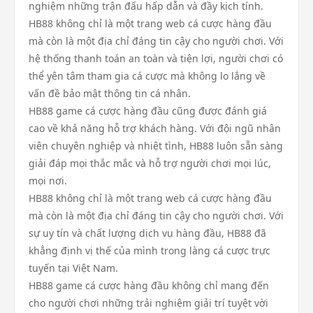
nghiệm những trận đấu hấp dẫn và đầy kịch tính.
HB88 không chỉ là một trang web cá cược hàng đầu
mà còn là một địa chỉ đáng tin cậy cho người chơi. Với
hệ thống thanh toán an toàn và tiện lợi, người chơi có
thể yên tâm tham gia cá cược mà không lo lắng về
vấn đề bảo mật thông tin cá nhân.
HB88 game cá cược hàng đầu cũng được đánh giá
cao về khả năng hỗ trợ khách hàng. Với đội ngũ nhân
viên chuyên nghiệp và nhiệt tình, HB88 luôn sẵn sàng
giải đáp mọi thắc mắc và hỗ trợ người chơi mọi lúc,
mọi nơi.
HB88 không chỉ là một trang web cá cược hàng đầu
mà còn là một địa chỉ đáng tin cậy cho người chơi. Với
sự uy tín và chất lượng dịch vụ hàng đầu, HB88 đã
khẳng định vị thế của mình trong làng cá cược trực
tuyến tại Việt Nam.
HB88 game cá cược hàng đầu không chỉ mang đến
cho người chơi những trải nghiệm giải trí tuyệt vời