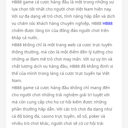
HB88 game cá cược hàng đầu là một trong những sự
lựa chọn tốt nhất cho người chơi Việt Nam hiện nay.
Với sự đa dạng về trò chơi, tính năng hấp dẫn và dịch
vụ chăm sóc khách hàng chuyên nghiệp, HB88
HB88
chiếm được lòng tin của đông đảo người chơi trên
khắp cả nước.
HB88 không chỉ là một trang web cá cược trực tuyến
thông thường, mà còn là một điểm đến lý tưởng cho
những ai đam mê trò chơi may mắn. Với sự uy tín và
chất lượng dịch vụ hàng đầu, HB88 đã khẳng định vị
thế của mình trong làng cá cược trực tuyến tại Việt
Nam.
HB88 game cá cược hàng đầu không chỉ mang đến
cho người chơi những trải nghiệm giải trí tuyệt vời
mà còn cung cấp cho họ cơ hội kiếm được những
phần thưởng hấp dẫn. Với các trò chơi đa dạng như
cá độ bóng đá, casino trực tuyến, xổ số, poker và
nhiều trò chơi khác, người chơi sẽ có cơ hội trải