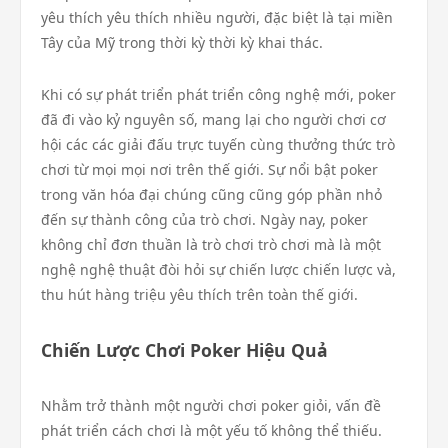
yêu thích yêu thích nhiều người, đặc biệt là tại miền
Tây của Mỹ trong thời kỳ thời kỳ khai thác.
Khi có sự phát triển phát triển công nghệ mới, poker
đã đi vào kỷ nguyên số, mang lại cho người chơi cơ
hội các các giải đấu trực tuyến cùng thưởng thức trò
chơi từ mọi mọi nơi trên thế giới. Sự nổi bật poker
trong văn hóa đại chúng cũng cũng góp phần nhỏ
đến sự thành công của trò chơi. Ngày nay, poker
không chỉ đơn thuần là trò chơi trò chơi mà là một
nghệ nghệ thuật đòi hỏi sự chiến lược chiến lược và,
thu hút hàng triệu yêu thích trên toàn thế giới.
Chiến Lược Chơi Poker Hiệu Quả
Nhằm trở thành một người chơi poker giỏi, vấn đề
phát triển cách chơi là một yếu tố không thể thiếu.