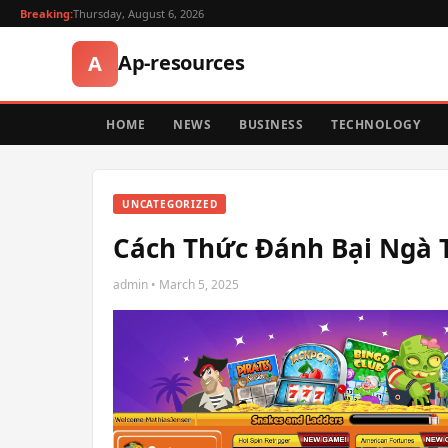
Breaking:
Thursday, August 6, 2026
Ap-resources
A
HOME
NEWS
BUSINESS
TECHNOLOGY
UNCATEGORIZED
Cách Thức Đánh Bại Ngà 
admin • March 5, 2025