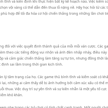
h tĩnh và kiên định khi thực hiện bất kỳ kế hoạch nào. Việc kiểm s
ựa chọn vội vàng có thể dẫn đến thua lỗ nặng nề. Hãy học hỏi từ các 
c phù hợp để tối đa hóa cơ hội chiến thắng trong những lần chơi ti
ọng đối với việc quyết định thành quả của mỗi mỗi ván cược. Các 
kèm theo các tiếng động vui nhộn và ánh đèn nhấp nháy, điều này 
ộp và cảm giác chiến thắng làm tăng sự tự tin, nhưng đồng thời l
ịnh sai lầm trong thời gian kịch tính.
n lý tâm trạng của họ. Các game thủ bình tĩnh và kiểm soát có kh
 lại, những ai cảm thấy dễ bị ảnh hưởng bởi cảm xúc xấu có thể 
i thua. Việc duy trì sự yên tĩnh và sự kiên nhẫn là một yếu tố cực 
điểm khó khăn.
xem nhẹ trong các trò chơi có tính chất cạnh tranh. Một người chơ