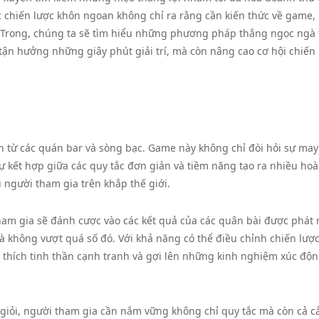
c chiến lược khôn ngoan không chỉ ra rằng cần kiến thức về game,
. Trong, chúng ta sẽ tìm hiểu những phương pháp thắng ngọc ngà
 tận hưởng những giây phút giải trí, mà còn nâng cao cơ hội chiến
n từ các quán bar và sòng bạc. Game này không chỉ đòi hỏi sự ma
sự kết hợp giữa các quy tắc đơn giản và tiềm năng tạo ra nhiều ho
người tham gia trên khắp thế giới.
am gia sẽ đánh cược vào các kết quả của các quân bài được phát r
à không vượt quá số đó. Với khả năng có thể điều chỉnh chiến lượ
 thích tinh thần cạnh tranh và gợi lên những kinh nghiệm xúc độ
 giỏi, người tham gia cần nắm vững không chỉ quy tắc mà còn cả 