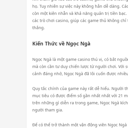
họ. Tuy nhiên sự việc này không hẳn dễ dàng. Cá
còn một kiên nhẫn và khả năng quản trị tiền bạc
các trò chơi casino, giúp các game thủ không chỉ
thắng.
Kiến Thức về Ngọc Ngà
Ngọc Ngà là một game casino thú vị, có bắt nguồ
mà còn cần tư duy chiến lược từ người chơi. Với 
cảnh đáng nhớ, Ngọc Ngà đã lôi cuốn được nhiều 
Quy tắc chính của game này rất dễ hiểu. Người th
mục tiêu có được điểm số gần nhất nhất với 21 m
trên những gì diễn ra trong game, Ngọc Ngà kích
người tham gia.
Để có thể trở thành một vận động viên Ngọc Ngà