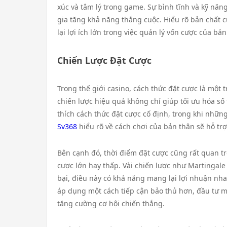
xúc và tâm lý trong game. Sự bình tĩnh và kỹ nă
gia tăng khả năng thắng cuộc. Hiểu rõ bản chất
lại lợi ích lớn trong việc quản lý vốn cược của bản
Chiến Lược Đặt Cược
Trong thế giới casino, cách thức đặt cược là một
chiến lược hiệu quả không chỉ giúp tối ưu hóa số 
thích cách thức đặt cược cố định, trong khi những
Sv368
hiểu rõ về cách chơi của bản thân sẽ hỗ tr
Bên cạnh đó, thời điểm đặt cược cũng rất quan tr
cược lớn hay thấp. Vài chiến lược như Martingale
bại, điều này có khả năng mang lại lợi nhuận nh
áp dụng một cách tiếp cận bảo thủ hơn, đầu tư m
tăng cường cơ hội chiến thắng.