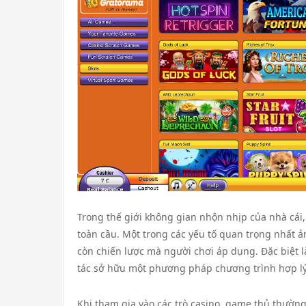
Trong thế giới không gian nhộn nhịp của nhà cái
toàn cầu. Một trong các yếu tố quan trọng nhất
còn chiến lược mà người chơi áp dụng. Đặc biệt là
tác sở hữu một phương pháp chương trình hợp lý 
Khi tham gia vào các trò casino, game thủ thườn