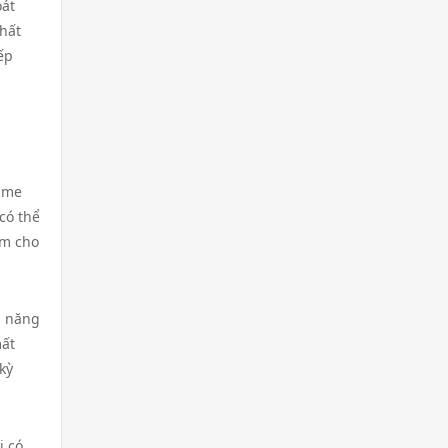
oát
licens
thất
https://lv88.ltd/
ếp
bästa casino utan svensk
licens
go8
nya casino utan svensk licens
lc88
game
bästa nätcasino
go8.com
có thể
àm cho
best online casinos
32win
best online casinos
dh88
ả năng
mất
online casinos
go8
kỳ
online casinos
lc88 link
i có