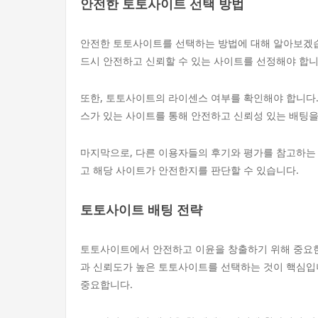
안전한 토토사이트 선택 방법
안전한 토토사이트를 선택하는 방법에 대해 알아보겠
드시 안전하고 신뢰할 수 있는 사이트를 선정해야 합니
또한, 토토사이트의 라이센스 여부를 확인해야 합니다
스가 있는 사이트를 통해 안전하고 신뢰성 있는 배팅을
마지막으로, 다른 이용자들의 후기와 평가를 참고하는
고 해당 사이트가 안전한지를 판단할 수 있습니다.
토토사이트 배팅 전략
토토사이트에서 안전하고 이윤을 창출하기 위해 중요한
과 신뢰도가 높은 토토사이트를 선택하는 것이 핵심입니
중요합니다.