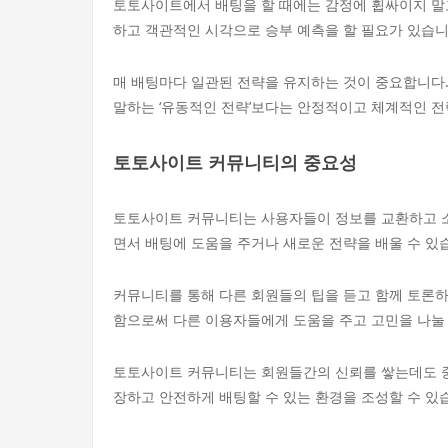
토토사이트에서 배팅을 할 때에는 감정에 휩싸이지 말
하고 객관적인 시각으로 승부 예측을 할 필요가 있습니
매 배팅마다 일관된 전략을 유지하는 것이 중요합니다.
말하는 ‘유동적인 전략’보다는 안정적이고 체계적인 전
토토사이트 커뮤니티의 중요성
토토사이트 커뮤니티는 사용자들이 정보를 교환하고 소
면서 배팅에 도움을 주거나 새로운 전략을 배울 수 있
커뮤니티를 통해 다른 회원들의 팁을 듣고 함께 토론하
함으로써 다른 이용자들에게 도움을 주고 고민을 나눌 
토토사이트 커뮤니티는 회원들간의 신뢰를 쌓는데도 중
장하고 안전하게 배팅할 수 있는 환경을 조성할 수 있