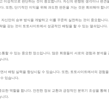
고 이성적으로 판단하는 것이 중요합니다. 자신의 편향된 생각이나 편견
다. 또한, 단기적인 이익을 위해 과도한 판돈을 거는 것은 회피해야 합니다
 자신만의 승부 방식을 개발하고 이를 꾸준히 실천하는 것이 중요합니다.
략을 갖는 것이 토토사이트에서 성공적인 배팅을 할 수 있는 열쇠입니다.
통할 수 있는 중요한 장소입니다. 많은 회원들이 서로의 경험과 분석을
습니다.
면서 배팅 실력을 향상시킬 수 있습니다. 또한, 토토사이트에서의 경험을
수 있습니다.
요한 역할을 합니다. 안전한 정보 교환과 긍정적인 분위기 조성을 통해 
습니다.