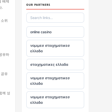
을 배제
OUR PARTNERS
.
£5 deposit casino uk
 소위
non uk registered gambling
sites
online casino
online casino ireland
νομιμεσ στοιχηματικεσ
ελλαδα
 공유하
tr88.com
στοιχηματικες ελλαδα
https://tr88.locker/
 공유
νομιμεσ στοιχηματικεσ
ελλαδα
https://tg88link.com/
함께 성
νομιμεσ στοιχηματικεσ
tr88
ελλαδα