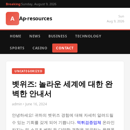
Breaking:
Sunday, August 9, 2026
Sun
A
Ap-resources
Aug 9, 2026
HOME
NEWS
BUSINESS
TECHNOLOGY
SPORTS
CASINO
CONTACT
UNCATEGORIZED
벳위즈: 놀라운 세계에 대한 완
벽한 안내서
admin • June 16, 2024
안녕하세요! 귀하의 벳위즈 경험에 대해 자세히 알려드릴
수 있는 기회를 갖게 되어 기쁩니다.
먹튀검증업체
온라인
카지노 및 스포츠 베팅 등 다양한 경험을 제공하는 플랫폼