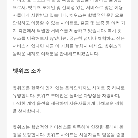
으로서, 벳위즈 도메인 및 신뢰성 있는 서비스로 많은 이용
자들에게 사랑받고 있습니다. 벳위즈는 합법적인 운영으로
안심하고 이용할 수 있는 사이트로, 출금 및 보증 등 여러 가
지 측면에서 탁월한 서비스를 제공하고 있습니다. 혹시 벳
위즈를 이용해보지 않았다면, 궁금한 점이나 체험하고 싶은
서비스가 있다면 지금 이 기회를 놓치지 마세요. 벳위즈의
놀라운 세계로 여러분을 안내해드리겠습니다.
벳위즈 소개
벳위즈은 한국의 인기 있는 온라인카지노 사이트 중 하나로
유명합니다. 벳위즈 도메인은 놀라운 다양성을 자랑하며,
다양한 게임 옵션을 제공하여 사용자들에게 다채로운 경험
을 선사합니다.
벳위즈는 합법적인 라이센스를 획득하여 안전한 플레이 환
경을 보장합니다. 벳위즈 사이트는 사용자들의 믿음을 증명