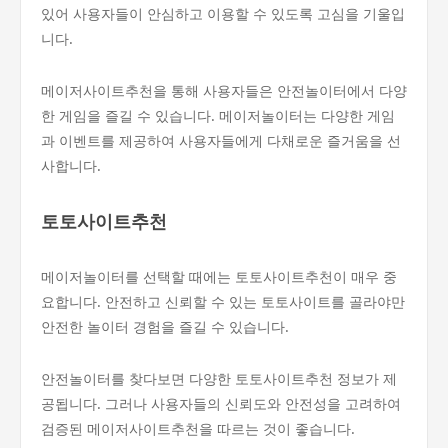
있어 사용자들이 안심하고 이용할 수 있도록 고심을 기울입
니다.
메이저사이트추천을 통해 사용자들은 안전놀이터에서 다양
한 게임을 즐길 수 있습니다. 메이저놀이터는 다양한 게임
과 이벤트를 제공하여 사용자들에게 다채로운 즐거움을 선
사합니다.
토토사이트추천
메이저놀이터를 선택할 때에는 토토사이트추천이 매우 중
요합니다. 안전하고 신뢰할 수 있는 토토사이트를 골라야만
안전한 놀이터 경험을 즐길 수 있습니다.
안전놀이터를 찾다보면 다양한 토토사이트추천 정보가 제
공됩니다. 그러나 사용자들의 신뢰도와 안전성을 고려하여
검증된 메이저사이트추천을 따르는 것이 좋습니다.