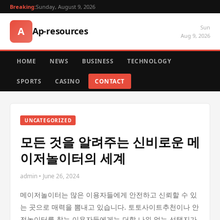
Breaking:
Sunday, August 9, 2026
Sun
A
Ap-resources
Aug 9, 2026
HOME
NEWS
BUSINESS
TECHNOLOGY
SPORTS
CASINO
CONTACT
UNCATEGORIZED
모든 것을 알려주는 신비로운 메
이저놀이터의 세계
admin • June 26, 2024
메이저놀이터는 많은 이용자들에게 안전하고 신뢰할 수 있
는 곳으로 매력을 뽐내고 있습니다. 토토사이트추천이나 안
전놀이터를 찾는 이용자들에게는 더할 나위 없는 선택지가